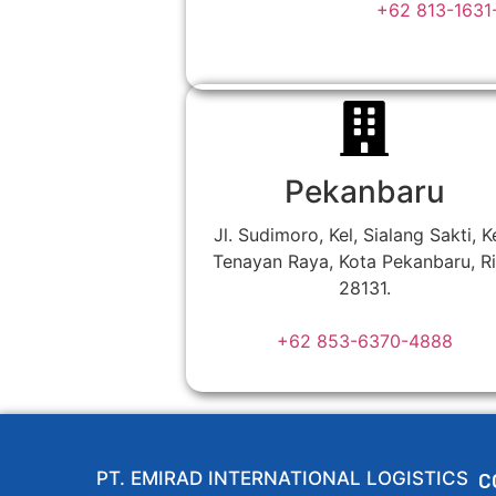
+62 813-1631
Pekanbaru
Jl. Sudimoro, Kel, Sialang Sakti, K
Tenayan Raya, Kota Pekanbaru, R
28131.
+62 853-6370-4888
PT. EMIRAD INTERNATIONAL LOGISTICS
C