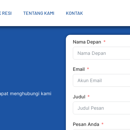
 RESI
TENTANG KAMI
KONTAK
Nama Depan
Email
apat menghubungi kami
Judul
Pesan Anda