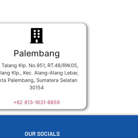
Palembang
. Talang Klp. No.951, RT.48/RW.05,
lang Klp., Kec. Alang-Alang Lebar,
ota Palembang, Sumatera Selatan
30154
+62 813-1631-8859
OUR SOCIALS