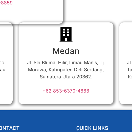
-8859
Medan
ec.
Jl. Sei Blumai Hilir, Limau Manis, Tj.
Jl
iau
Morawa, Kabupaten Deli Serdang,
Ta
Sumatera Utara 20362.
K
+62 853-6370-4888
ONTACT
QUICK LINKS