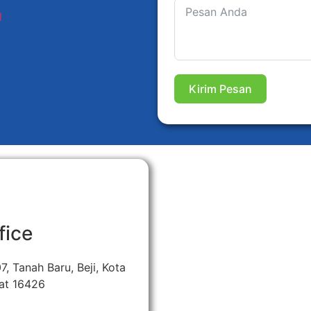
d
Kirim Pesan
fice
7, Tanah Baru, Beji, Kota
at 16426