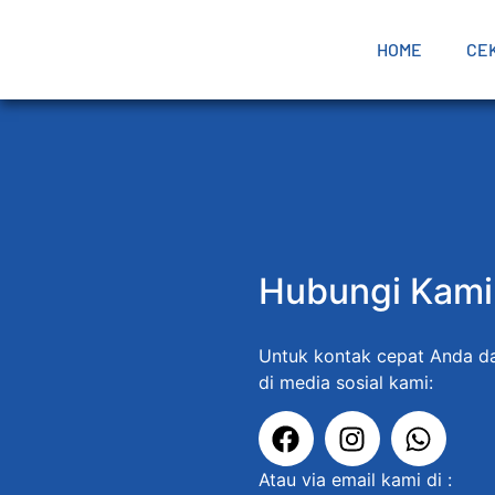
HOME
CEK
Hubungi Kami
Untuk kontak cepat Anda d
di media sosial kami:
Atau via email kami di :