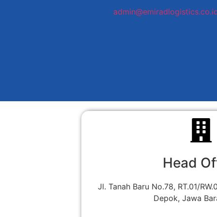
admin@emiradlogistics.co.i
Head Of
Jl. Tanah Baru No.78, RT.01/RW.0
Depok, Jawa Bar